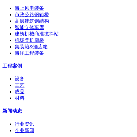
海上风电装备
市政公路钢箱桥
高层建筑钢结构
智能立体车库
建筑机械商混搅拌站
机场登机廊桥
集装箱&酒店箱
海洋工程装备
工程案例
设备
工艺
成品
材料
新闻动态
行业资讯
企业新闻