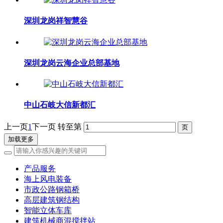
深圳龙岗祥智慧谷
深圳龙岗云海企业总部基地
中山石岐大信新都汇
上一页
1
下一页
转至第
加载更多
产品服务
海上风电装备
市政公路钢箱桥
高层建筑钢结构
智能立体车库
建筑机械商混搅拌站